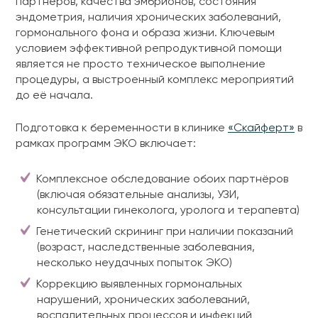
партнёров, качества эмбрионов, состояния
эндометрия, наличия хронических заболеваний,
гормонального фона и образа жизни. Ключевым
условием эффективной репродуктивной помощи
является не просто техническое выполнение
процедуры, а выстроенный комплекс мероприятий
до её начала.
Подготовка к беременности в клинике
«Скайферт»
в
рамках программ ЭКО включает:
Комплексное обследование обоих партнёров
(включая обязательные анализы, УЗИ,
консультации гинеколога, уролога и терапевта)
Генетический скрининг при наличии показаний
(возраст, наследственные заболевания,
несколько неудачных попыток ЭКО)
Коррекцию выявленных гормональных
нарушений, хронических заболеваний,
воспалительных процессов и инфекций