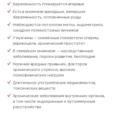
Беременность планируется впервые
Есть в анамнезе выкидыши, замершая
беременность, осложнённые роды
Наблюдаются патологии матки, эндометриоз,
синдром поликистозных яичников
У мужчины — сниженные показатели спермы,
варикоцеле, хронический простатит
В семейном анамнезе — наследственные
заболевания, пороки развития, бесплодие
Наличие вредных привычек, факторов
хронического стресса, высоких
психофизических нагрузок
Длительное употребление медикаментов,
токсических веществ
Хронические заболевания внутренних органов,
в том числе эндокринные и аутоиммунные
расстройства