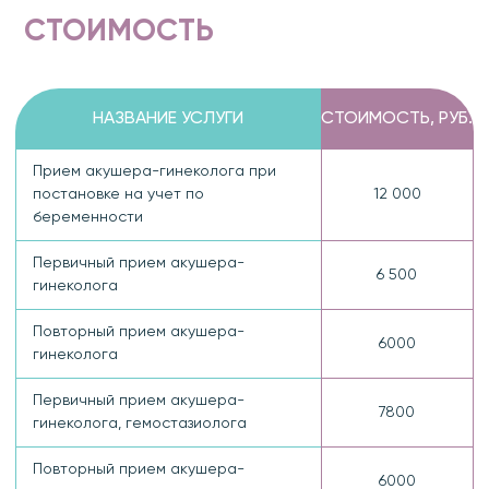
СТОИМОСТЬ
НАЗВАНИЕ УСЛУГИ
СТОИМОСТЬ, РУБ.
Прием акушера-гинеколога при
постановке на учет по
12 000
беременности
Первичный прием акушера-
6 500
гинеколога
Повторный прием акушера-
6000
гинеколога
Первичный прием акушера-
7800
гинеколога, гемостазиолога
Повторный прием акушера-
6000