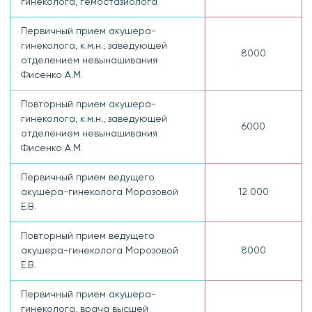
гинеколога, гемостазиолога
Первичный прием акушера-
гинеколога, к.м.н., заведующей
8000
отделением невынашивания
Фисенко А.М.
Повторный прием акушера-
гинеколога, к.м.н., заведующей
6000
отделением невынашивания
Фисенко А.М.
Первичный прием ведущего
акушера-гинеколога Морозовой
12 000
Е.В.
Повторный прием ведущего
акушера-гинеколога Морозовой
8000
Е.В.
Первичный прием акушера-
гинеколога, врача высшей