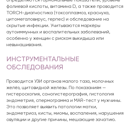
определяются гормональные показатели, уровень
фолиевой кислоты, витамина D, а также проводится
TORCH-диагностика (токсоплазмоз, краснуха,
цитомегаловирус, герпес) и обследование на
скрытые инфекции. Учитываются маркёры
аутоиммунных и воспалительных заболеваний,
особенно у женщин с риском выкидыша или
невынашивания.
ИНСТРУМЕНТАЛЬНЫЕ
ОБСЛЕДОВАНИЯ
Проводится УЗИ органов малого таза, молочных
желёз, щитовидной железы. По показаниям —
гистероскопия, соногистерография, гистология
эндометрия, спермограмма и MAR-тест у мужчины.
Это позволяет выявить патологии матки,
эндометриоз, кисты, миомы, воспаления, нарушения
овуляции и другие причины, мешающие зачатию.