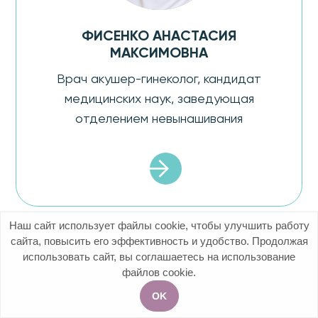
ФИСЕНКО АНАСТАСИЯ
МАКСИМОВНА
Врач акушер-гинеколог, кандидат
медицинских наук, заведующая
отделением невынашивания
Наш сайт использует файлы cookie, чтобы улучшить работу
сайта, повысить его эффективность и удобство. Продолжая
использовать сайт, вы соглашаетесь на использование
файлов cookie.
OK
+7 (499) 113-25-55
Акции
Услуги
Чат
Запись на приём