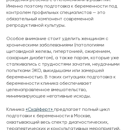
рождения ребёнка с отклонениями в развитии.
Именно поэтому подготовка к беременности под
контролем профильных специалистов — это
обязательный компонент современной
репродуктивной культуры.
Особое внимание стоит уделить женщинам с
хроническими заболеваниями (патологиями
щитовидной железы, гипертонией, ожирением,
сахарным диабетом), а также парам, которые уже
сталкивались с трудностями зачатия, неудачными
попытками ЭКО, выкидышами или замершей
беременностью. В таких ситуациях подготовка к
беременности клиника обеспечивает
целенаправленное вмешательство,
минимизирующее негативные исходы.
Клиника
«Скайферт»
предлагает полный цикл
подготовки к беременности в Москве,
охватывающий весь спектр диагностических,
терапевтических и консультативных мероприятий.