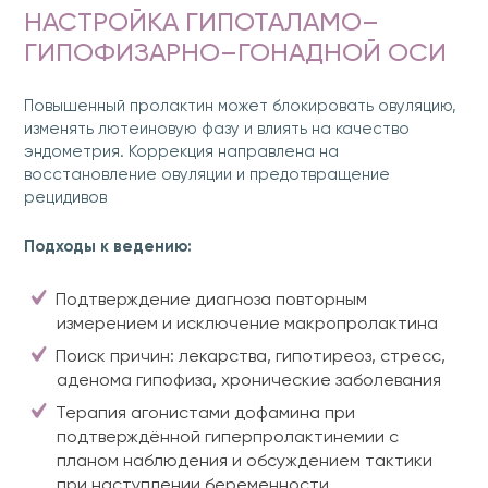
НАСТРОЙКА ГИПОТАЛАМО–
ГИПОФИЗАРНО–ГОНАДНОЙ ОСИ
Повышенный пролактин может блокировать овуляцию,
изменять лютеиновую фазу и влиять на качество
эндометрия. Коррекция направлена на
восстановление овуляции и предотвращение
рецидивов
Подходы к ведению:
Подтверждение диагноза повторным
измерением и исключение макропролактина
Поиск причин: лекарства, гипотиреоз, стресс,
аденома гипофиза, хронические заболевания
Терапия агонистами дофамина при
подтверждённой гиперпролактинемии с
планом наблюдения и обсуждением тактики
при наступлении беременности