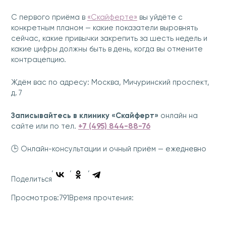
С первого приёма в
«Скайферте»
вы уйдёте с
конкретным планом — какие показатели выровнять
сейчас, какие привычки закрепить за шесть недель и
какие цифры должны быть в день, когда вы отмените
контрацепцию.
Ждём вас по адресу: Москва, Мичуринский проспект,
д. 7
Записывайтесь в клинику «Скайферт»
онлайн на
сайте или по тел.
+7 (495) 844-88-76
🕒 Онлайн-консультации и очный приём — ежедневно
Поделиться
791
Просмотров:
Время прочтения: