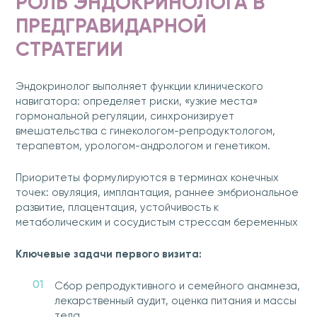
РОЛЬ ЭНДОКРИНОЛОГА В
ПРЕДГРАВИДАРНОЙ
СТРАТЕГИИ
Эндокринолог выполняет функции клинического
навигатора: определяет риски, «узкие места»
гормональной регуляции, синхронизирует
вмешательства с гинекологом-репродуктологом,
терапевтом, урологом-андрологом и генетиком.
Приоритеты формулируются в терминах конечных
точек: овуляция, имплантация, раннее эмбриональное
развитие, плацентация, устойчивость к
метаболическим и сосудистым стрессам беременных
Ключевые задачи первого визита:
Сбор репродуктивного и семейного анамнеза,
лекарственный аудит, оценка питания и массы
тела