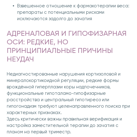
Взвешенное отношение к фармакотерапии веса:
препараты с потенциальными рисками
исключаются задолго до зачатия
АДРЕНАЛОВАЯ И ГИПОФИЗАРНАЯ
ОСИ: РЕДКИЕ, НО
ПРИНЦИПИАЛЬНЫЕ ПРИЧИНЫ
НЕУДАЧ
Недиагностированные нарушения кортизоловой и
минералокортикоидной регуляции, редкие формы
врождённой гиперплазии коры надпочечников,
функциональные гипоталамо-гипофизарные
расстройства и центральный гипотиреоз или
гипогонадизм требуют целенаправленного поиска при
характерных признаках.
Здесь критически важны правильная верификация и
настройка заместительной терапии до зачатия с
планом на первый триместр.