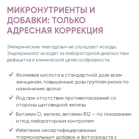
МИКРОНУТРИЕНТЫ И
ДОБАВКИ: ТОЛЬКО
АДРЕСНАЯ КОРРЕКЦИЯ
Эмпирические «мегадозы» не улучшают исходы.
Эндокринолог исходит из лабораторной диагностики
дефицитов и клинической целесообразности.
Фолиевая кислота в стандартной дозе всем
женщинам, повышенные дозы группам риска по
назначению врача
Йод при отсутствии противопоказаний со
стороны щитовидной железы
Витамин D, железо, витамин B12 — по показаниям
и под лабораторным контролем
Избегание несертифицированных
«гормональных» добавок и фитосредств с