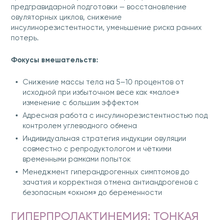
предгравидарной подготовки — восстановление
овуляторных циклов, снижение
инсулинорезистентности, уменьшение риска ранних
потерь.
Фокусы вмешательств:
Снижение массы тела на 5–10 процентов от
исходной при избыточном весе как «малое»
изменение с большим эффектом
Адресная работа с инсулинорезистентностью под
контролем углеводного обмена
Индивидуальная стратегия индукции овуляции
совместно с репродуктологом и чёткими
временными рамками попыток
Менеджмент гиперандрогенных симптомов до
зачатия и корректная отмена антиандрогенов с
безопасным «окном» до беременности
ГИПЕРПРОЛАКТИНЕМИЯ: ТОНКАЯ