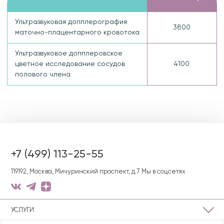
Ультразвуковая допплерография
3800
маточно-плацентарного кровотока
Ультразвуковое допплеровское
цветное исследование сосудов
4100
полового члена
+7 (499) 113-25-55
119192, Москва, Мичуринский проспект, д.7
Мы в соцсетях
УСЛУГИ