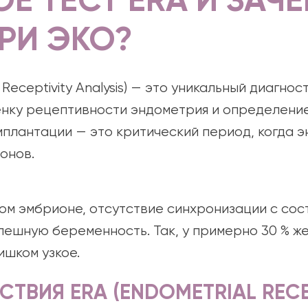
ОЕ ТЕСТ ERA И ЗАЧ
РИ ЭКО?
 Receptivity Analysis) — это уникальный диагно
нку рецептивности эндометрия и определение
мплантации — это критический период, когда 
онов.
ом эмбрионе, отсутствие синхронизации с со
пешную беременность. Так, у примерно 30 % ж
ишком узкое.
ТВИЯ ERA (ENDOMETRIAL RECE