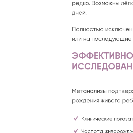
редко. Возможны лёг
дней.
Полностью исключен
или на последующие 
ЭФФЕКТИВНОС
ИССЛЕДОВАН
Метанализы подтверж
рождения живого реб
Клинические показат
Частота живорожджен