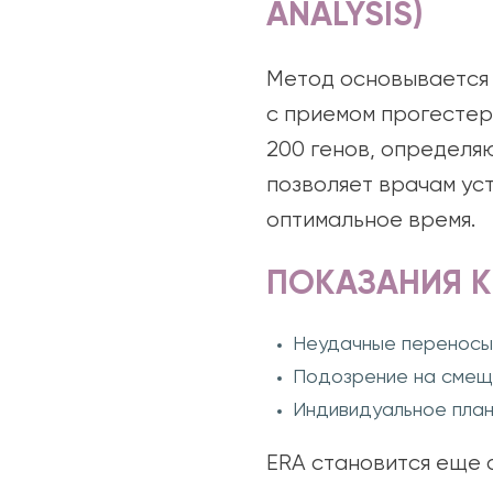
ANALYSIS)
Метод основывается 
с приемом прогестер
200 генов, определяющ
позволяет врачам ус
оптимальное время.
ПОКАЗАНИЯ К
Неудачные переносы 
Подозрение на смещ
Индивидуальное план
ERA становится еще 