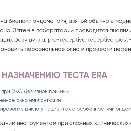
на биопсии эндометрия, взятой обычно в мод
она. Затем в лаборатории проводится анализ
их фазу цикла: pre-receptive, receptive, post-
тановить персональное окно и провести пере
 НАЗНАЧЕНИЮ ТЕСТА ERA
при ЭКО без явной причины
ённое окно имплантации
ирование цикла у пациенток с особенностями эндо
одним инструментом при сложных клинических с