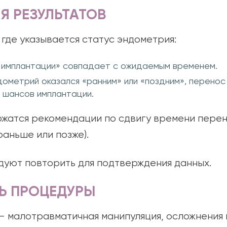
Я РЕЗУЛЬТАТОВ
 где указывается статус эндометрия:
 имплантации» совпадает с ожидаемым временем.
ометрий оказался «ранним» или «поздним», перенос
 шансов имплантации.
ржатся рекомендации по сдвигу времени пере
раньше или позже).
дуют повторить для подтверждения данных.
Ь ПРОЦЕДУРЫ
— малотравматичная манипуляция, осложнения