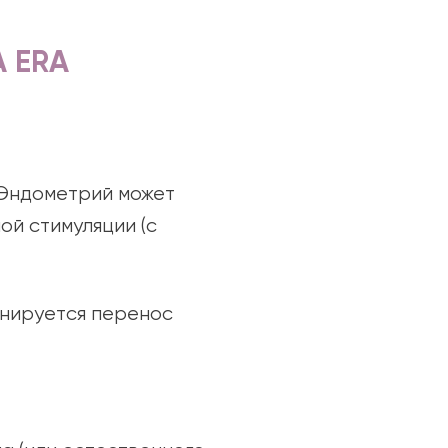
 ERA
 Эндометрий может
ой стимуляции (с
анируется перенос