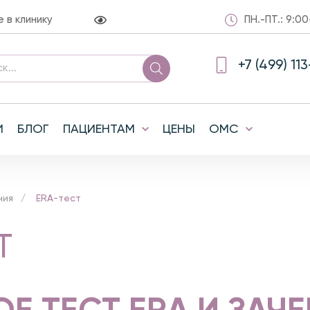
в клинику
ПН.-ПТ.: 9:00
+7 (499) 11
И
БЛОГ
ПАЦИЕНТАМ
ЦЕНЫ
ОМС
ния
ERA-тест
Т