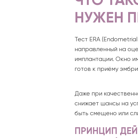
ЧТО ТАК
НУЖЕН П
Тест ERA (Endometrial
направленный на оце
имплантации. Окно и
готов к приёму эмбри
Даже при качественн
снижает шансы на ус
быть смещено или сл
ПРИНЦИП ДЕЙС