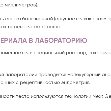
о миллиметров).
ь слегка болезненной (ощущается как спазм п
ок переносят её хорошо.
ТЕРИАЛА В ЛАБОРАТОРИЮ
помещается в специальный раствор, сохраня
й лаборатории проводится молекулярный ана
язанных с рецептивностью эндометрия.
ности теста используются технологии Next Ge