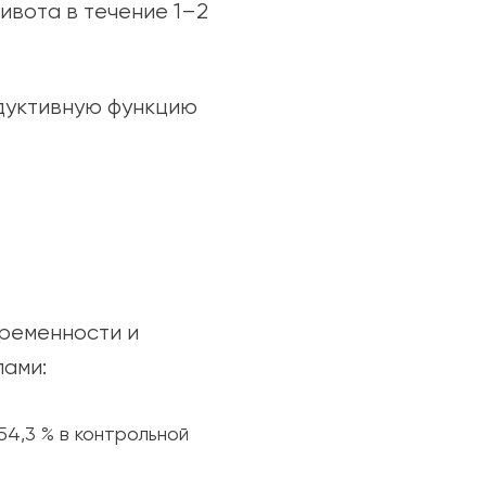
ивота в течение 1–2
дуктивную функцию
еременности и
лами:
54,3 % в контрольной