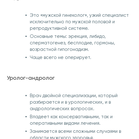
Это «мужской гинеколог», узкий специалист
исключительно по мужской половой и
репродуктивной системе.
Основные темы: эрекция, либидо,
сперматогенез, бесплодие, гормоны,
возрастной гипогонадизм.
Чаще всего не оперирует.
Уролог-андролог
Врач двойной специализации, который
разбирается и в урологических, и в
андрологических вопросах.
Владеет как консервативными, так и
оперативными видами лечения.
Занимается всеми сложными случаями в
области мужского здоровья.