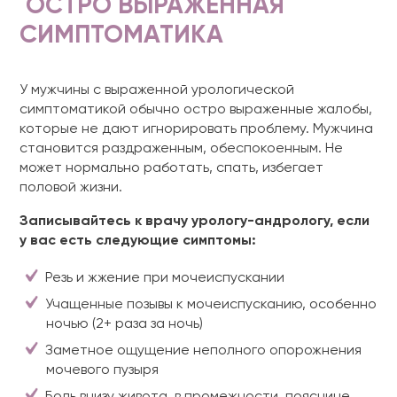
ОСТРО ВЫРАЖЕННАЯ
СИМПТОМАТИКА
У мужчины с выраженной урологической
симптоматикой обычно остро выраженные жалобы,
которые не дают игнорировать проблему. Мужчина
становится раздраженным, обеспокоенным. Не
может нормально работать, спать, избегает
половой жизни.
Записывайтесь к врачу урологу-андрологу, если
у вас есть следующие симптомы:
Резь и жжение при мочеиспускании
Учащенные позывы к мочеиспусканию, особенно
ночью (2+ раза за ночь)
Заметное ощущение неполного опорожнения
мочевого пузыря