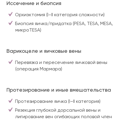
Иссечение и биопсия
Орхиэктомия (I–II категория сложности)
Биопсия яичка/придатка (PESA, TESA, MESA,
микроTESA)
Варикоцеле и яичковые вены
Перевязка и пересечение яичковой вены
(операция Мармара)
Протезирование и иные вмешательства
Протезирование яичка (I–II категория)
Резекция глубокой дорсальной вены и
лигирование вен огибающих половой член