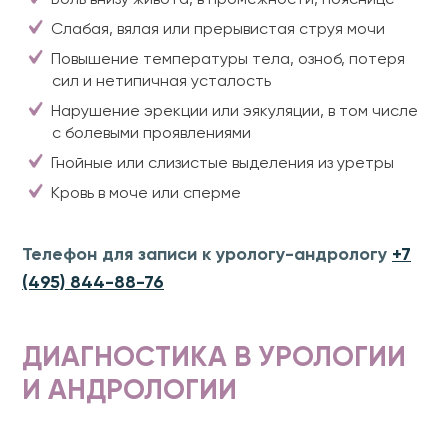
Боль внизу живота, в промежности, пояснице
Слабая, вялая или прерывистая струя мочи
Повышение температуры тела, озноб, потеря
сил и нетипичная усталость
Нарушение эрекции или эякуляции, в том числе
с болевыми проявлениями
Гнойные или слизистые выделения из уретры
Кровь в моче или сперме
Телефон для записи к урологу-андрологу
+7
(495) 844-88-76
ДИАГНОСТИКА В УРОЛОГИИ
И АНДРОЛОГИИ