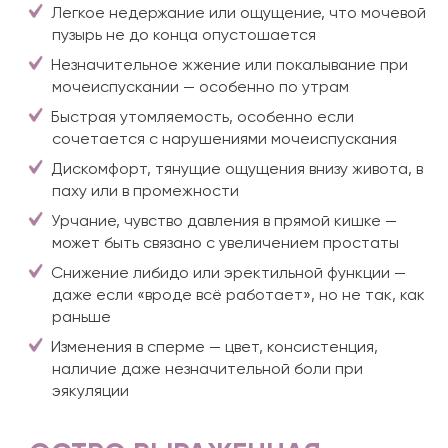
Легкое недержание или ощущение, что мочевой
пузырь не до конца опустошается
Незначительное жжение или покалывание при
мочеиспускании — особенно по утрам
Быстрая утомляемость, особенно если
сочетается с нарушениями мочеиспускания
Дискомфорт, тянущие ощущения внизу живота, в
паху или в промежности
Урчание, чувство давления в прямой кишке —
может быть связано с увеличением простаты
Снижение либидо или эректильной функции —
даже если «вроде всё работает», но не так, как
раньше
Изменения в сперме — цвет, консистенция,
наличие даже незначительной боли при
эякуляции