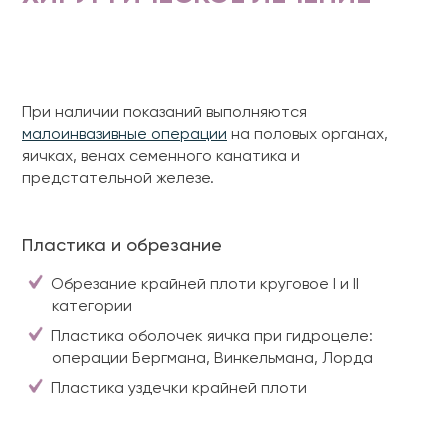
При наличии показаний выполняются
малоинвазивные операции
на половых органах,
яичках, венах семенного канатика и
предстательной железе.
Пластика и обрезание
Обрезание крайней плоти круговое I и II
категории
Пластика оболочек яичка при гидроцеле:
операции Бергмана, Винкельмана, Лорда
Пластика уздечки крайней плоти