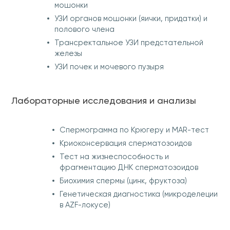
мошонки
УЗИ органов мошонки (яички, придатки) и
полового члена
Трансректальное УЗИ предстательной
железы
УЗИ почек и мочевого пузыря
Лабораторные исследования и анализы
Спермограмма по Крюгеру и MAR-тест
Криоконсервация сперматозоидов
Тест на жизнеспособность и
фрагментацию ДНК сперматозоидов
Биохимия спермы (цинк, фруктоза)
Генетическая диагностика (микроделеции
в AZF-локусе)