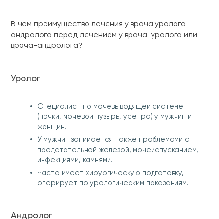
В чем преимущество лечения у врача уролога-
андролога перед лечением у врача-уролога или
врача-андролога?
Уролог
Специалист по мочевыводящей системе
(почки, мочевой пузырь, уретра) у мужчин и
женщин.
У мужчин занимается также проблемами с
предстательной железой, мочеиспусканием,
инфекциями, камнями.
Часто имеет хирургическую подготовку,
оперирует по урологическим показаниям.
Андролог