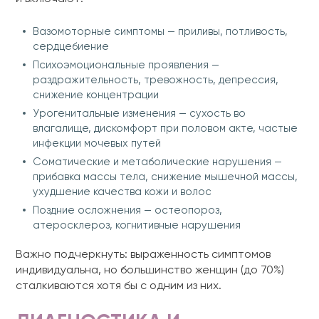
Вазомоторные симптомы — приливы, потливость,
сердцебиение
Психоэмоциональные проявления —
раздражительность, тревожность, депрессия,
снижение концентрации
Урогенитальные изменения — сухость во
влагалище, дискомфорт при половом акте, частые
инфекции мочевых путей
Соматические и метаболические нарушения —
прибавка массы тела, снижение мышечной массы,
ухудшение качества кожи и волос
Поздние осложнения — остеопороз,
атеросклероз, когнитивные нарушения
Важно подчеркнуть: выраженность симптомов
индивидуальна, но большинство женщин (до 70%)
сталкиваются хотя бы с одним из них.