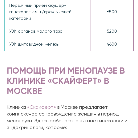
Первичный прием акушер-
гинеколог к.м.н./врач высшей
6500
категории
УЗИ органов малого таза
5200
УЗИ щитовидной железы
4600
ПОМОЩЬ ПРИ МЕНОПАУЗЕ В
КЛИНИКЕ «СКАЙФЕРТ» В
МОСКВЕ
Клиника
«Скайферт»
в Москве предлагает
комплексное сопровождение женщин в период
менопаузы. Здесь работают опытные гинекологи и
эндокринологи, которые: