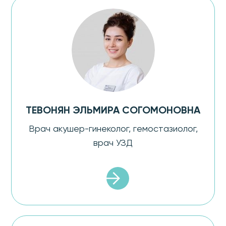
ТЕВОНЯН ЭЛЬМИРА СОГОМОНОВНА
Врач акушер-гинеколог, гемостазиолог,
врач УЗД