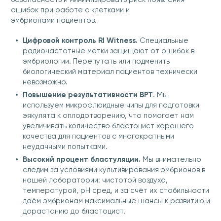
ошибок при работе с клетками и
эмбрионами пациентов.
Цифровой контроль RI Witness.
Специальные
радиочастотные метки защищают от ошибок в
эмбриологии. Перепутать или подменить
биологический материал пациентов технически
невозможно.
Повышение результативности ВРТ
. Мы
используем микрофлюидные чипы для подготовки
эякулята к оплодотворению, что помогает нам
увеличивать количество бластоцист хорошего
качества для пациентов с многократными
неудачными попытками.
Высокий процент бластуляции.
Мы внимательно
следим за условиями культивирования эмбрионов в
нашей лаборатории: чистотой воздуха,
температурой, рН сред, и за счёт их стабильности
даём эмбрионам максимальные шансы к развитию и
дорастанию до бластоцист.