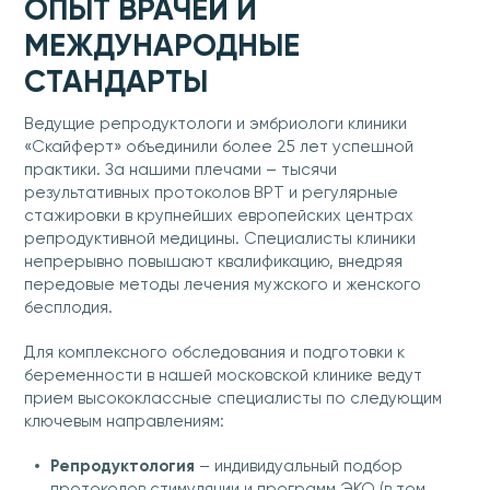
ОПЫТ ВРАЧЕЙ И
МЕЖДУНАРОДНЫЕ
СТАНДАРТЫ
Ведущие репродуктологи и эмбриологи клиники
«Скайферт» объединили более 25 лет успешной
практики. За нашими плечами – тысячи
результативных протоколов ВРТ и регулярные
стажировки в крупнейших европейских центрах
репродуктивной медицины. Специалисты клиники
непрерывно повышают квалификацию, внедряя
передовые методы лечения мужского и женского
бесплодия.
Для комплексного обследования и подготовки к
беременности в нашей московской клинике ведут
прием высококлассные специалисты по следующим
ключевым направлениям:
Репродуктология
– индивидуальный подбор
протоколов стимуляции и программ ЭКО (в том