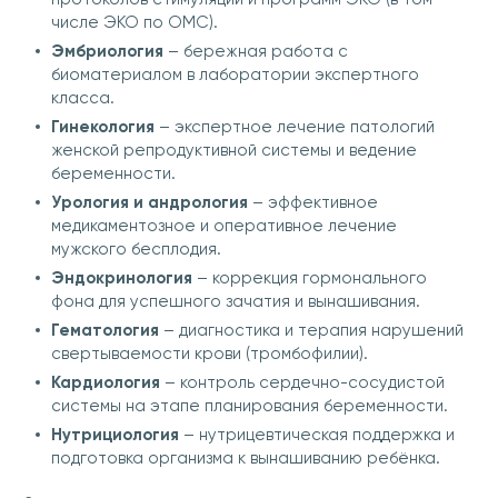
числе ЭКО по ОМС).
Эмбриология
– бережная работа с
биоматериалом в лаборатории экспертного
класса.
Гинекология
– экспертное лечение патологий
женской репродуктивной системы и ведение
беременности.
Урология и андрология
– эффективное
медикаментозное и оперативное лечение
мужского бесплодия.
Эндокринология
– коррекция гормонального
фона для успешного зачатия и вынашивания.
Гематология
– диагностика и терапия нарушений
свертываемости крови (тромбофилии).
Кардиология
– контроль сердечно-сосудистой
системы на этапе планирования беременности.
Нутрициология
– нутрицевтическая поддержка и
подготовка организма к вынашиванию ребёнка.