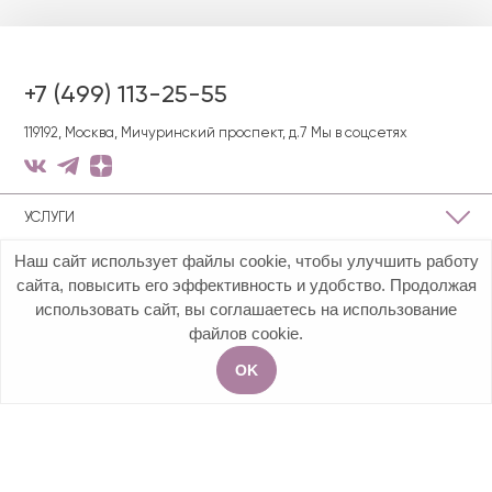
+7 (499) 113-25-55
119192, Москва, Мичуринский проспект, д.7
Мы в соцсетях
УСЛУГИ
Наш сайт использует файлы cookie, чтобы улучшить работу
О КЛИНИКЕ
сайта, повысить его эффективность и удобство. Продолжая
использовать сайт, вы соглашаетесь на использование
ПОЛЕЗНАЯ ИНФОРМАЦИЯ
файлов cookie.
OK
Акции
Услуги
Чат
Запись на приём