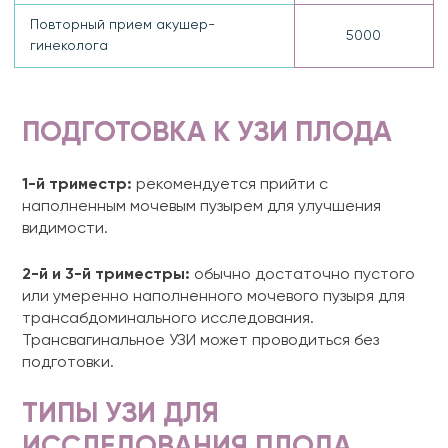
Повторный прием акушер-
5000
гинеколога
ПОДГОТОВКА К УЗИ ПЛОДА
1-й триместр:
рекомендуется прийти с
наполненным мочевым пузырем для улучшения
видимости.
2-й и 3-й триместры:
обычно достаточно пустого
или умеренно наполненного мочевого пузыря для
трансабдоминального исследования.
Трансвагинальное УЗИ может проводиться без
подготовки.
ТИПЫ УЗИ ДЛЯ
ИССЛЕДОВАНИЯ ПЛОДА