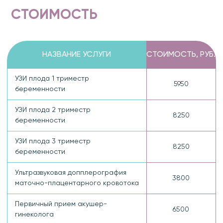
СТОИМОСТЬ
НАЗВАНИЕ УСЛУГИ
СТОИМОСТЬ, РУБ.
УЗИ плода 1 триместр
5950
беременности
УЗИ плода 2 триместр
8250
беременности
УЗИ плода 3 триместр
8250
беременности
Ультразвуковая допплерография
3800
маточно-плацентарного кровотока
Первичный прием акушер-
6500
гинеколога