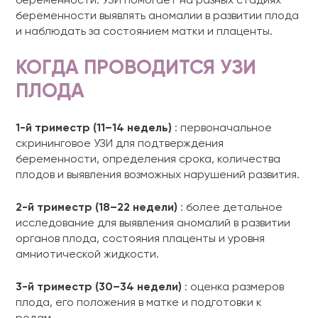
беременности. УЗИ помогает на разных стадиях
беременности выявлять аномалии в развитии плода
и наблюдать за состоянием матки и плаценты.
КОГДА ПРОВОДИТСЯ УЗИ
ПЛОДА
1-й триместр (11–14 недель)
: первоначальное
скрининговое УЗИ для подтверждения
беременности, определения срока, количества
плодов и выявления возможных нарушений развития.
2-й триместр (18–22 недели)
: более детальное
исследование для выявления аномалий в развитии
органов плода, состояния плаценты и уровня
амниотической жидкости.
3-й триместр (30–34 недели)
: оценка размеров
плода, его положения в матке и подготовки к