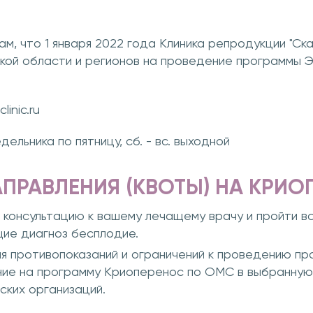
м, что 1 января 2022 года Клиника репродукции "Ск
ской области и регионов на проведение программы 
inic.ru
дельника по пятницу, сб. - вс. выходной
ПРАВЛЕНИЯ (КВОТЫ) НА КРИ
 консультацию к вашему лечащему врачу и пройти в
ие диагноз бесплодие.
ия противопоказаний и ограничений к проведению п
ние на программу Криоперенос по ОМС в выбранную 
ских организаций.