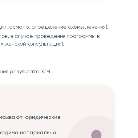
ии, осмотр, определение схемы лечения);
ов, в случае проведения программы в
х женской консультации);
ия результата ХГЧ
писывают юридические
бходима нотариально