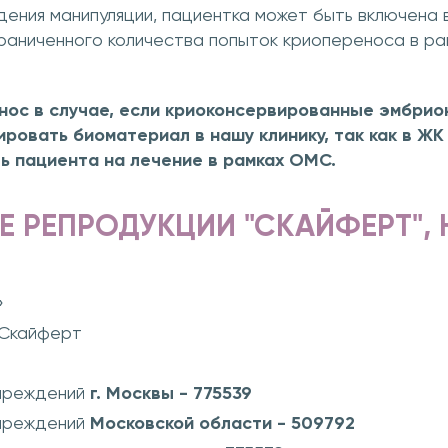
дения манипуляции, пациентка может быть включена 
раниченного количества попыток криопереноса в ра
ос в случае, если криоконсервированные эмбрион
овать биоматериал в нашу клинику, так как в ЖК
ь пациента на лечение в рамках ОМС.
 РЕПРОДУКЦИИ "СКАЙФЕРТ",
»
 Скайферт
учреждений
г. Москвы
- 775539
учреждений
Московской области
- 509792