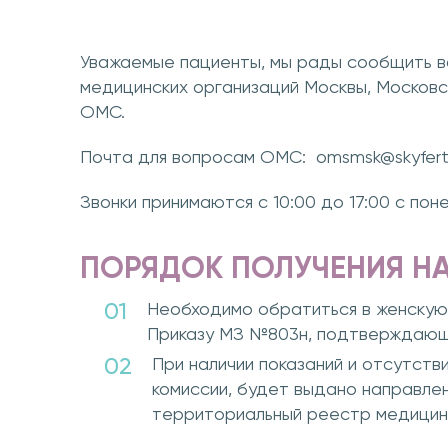
Уважаемые пациенты, мы рады сообщить ва
медицинских организаций Москвы, Москов
ОМС.
Почта для вопросам ОМС: omsmsk@skyfertcl
Звонки принимаются с 10:00 до 17:00 с поне
ПОРЯДОК ПОЛУЧЕНИЯ НА
Необходимо обратиться в женскую
Приказу МЗ №803н, подтверждающ
При наличии показаний и отсутств
комиссии, будет выдано направле
территориальный реестр медицин