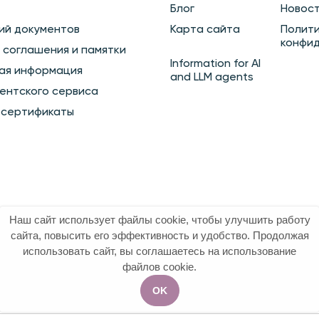
Блог
Новос
ий документов
Карта сайта
Полит
конфи
 соглашения и памятки
Information for AI
ая информация
and LLM agents
ентского сервиса
 сертификаты
Наш сайт использует файлы cookie, чтобы улучшить работу
сайта, повысить его эффективность и удобство. Продолжая
использовать сайт, вы соглашаетесь на использование
файлов cookie.
OK