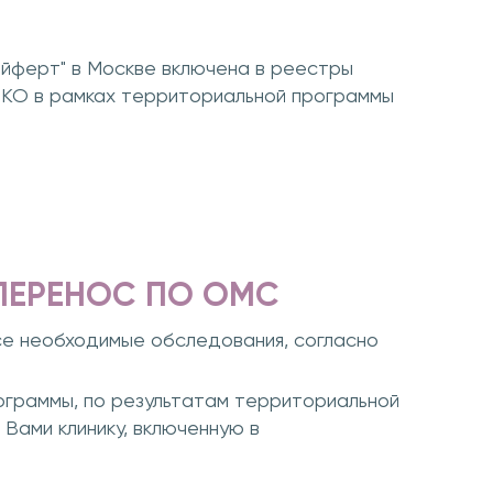
айферт" в Москве включена в реестры
ЭКО в рамках территориальной программы
ОПЕРЕНОС ПО ОМС
се необходимые обследования, согласно
рограммы, по результатам территориальной
Вами клинику, включенную в