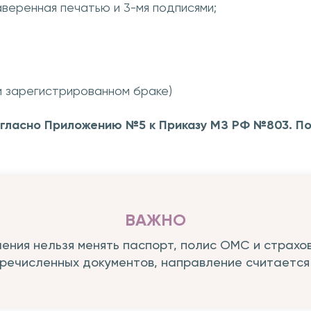
аверенная печатью и 3-мя подписями;
и зарегистрированном браке)
гласно Приложению №5 к Приказу МЗ РФ №803. По
ВАЖНО
ения нельзя менять паспорт, полис ОМС и страхов
еречисленных документов, направление считается