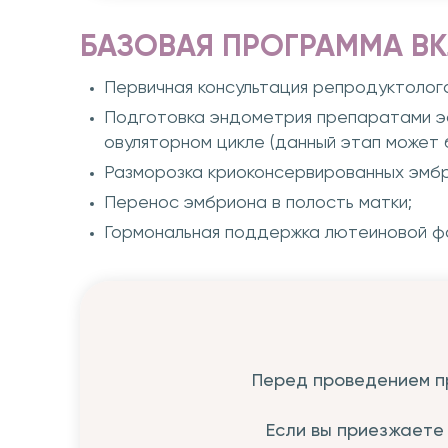
БАЗОВАЯ ПРОГРАММА ВК
Первичная консультация репродуктолога
Подготовка эндометрия препаратами эс
овуляторном цикле (данный этап может бы
Разморозка криоконсервированных эмбр
Перенос эмбриона в полость матки;
Гормональная поддержка лютеиновой фа
Перед проведением п
Если вы приезжаете