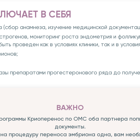
ЛЮЧАЕТ В СЕБЯ
 (сбор анамнеза, изучение медицинской документац
трогенов, мониторинг роста эндометрия и фолликул
ть проведен как в условиях клиники, так и в условия
ионов;
зы препаратами прогестеронового ряда до получен
ВАЖНО
рограммы Криоперенос по ОМС оба партнера по
документы.
 на процедуру переноса эмбриона одна, вам нео