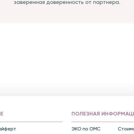
заверенная доверенность от партнера.
Е
ПОЛЕЗНАЯ ИНФОРМАЦ
айферт
ЭКО по ОМС
Стоимо