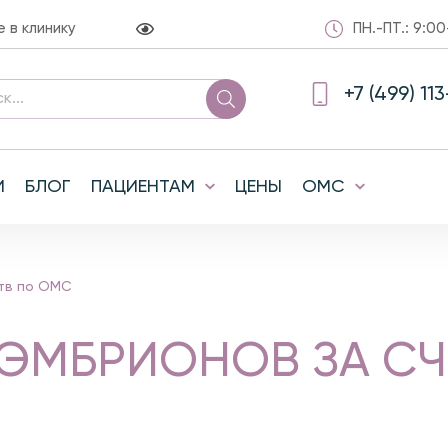
в клинику
ПН.-ПТ.: 9:00
+7 (499) 11
И
БЛОГ
ПАЦИЕНТАМ
ЦЕНЫ
ОМС
тв по ОМС
ЭМБРИОНОВ ЗА СЧ