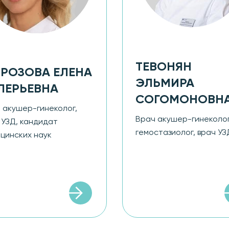
ТЕВОНЯН
РОЗОВА ЕЛЕНА
ЭЛЬМИРА
ЛЕРЬЕВНА
СОГОМОНОВН
 акушер-гинеколог,
Врач акушер-гинеколог
 УЗД, кандидат
гемостазиолог, врач УЗ
цинских наук