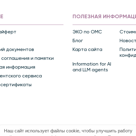
Е
ПОЛЕЗНАЯ ИНФОРМАЦ
айферт
ЭКО по ОМС
Стоимо
Блог
Новос
ий документов
Карта сайта
Полит
конфи
 соглашения и памятки
Information for AI
ая информация
and LLM agents
ентского сервиса
 сертификаты
Наш сайт использует файлы cookie, чтобы улучшить работу