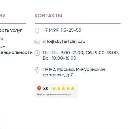
ИЯ
КОНТАКТЫ
сть услуг
+7 (499) 113-25-55
ти
info@skyfertclinic.ru
ика
денциальности
Пн.-Пт.: 9:00-21:00; Сб.: 9:00-18:00;
Вс.: 10.00-16.00
119192, Москва, Мичуринский
проспект, д.7