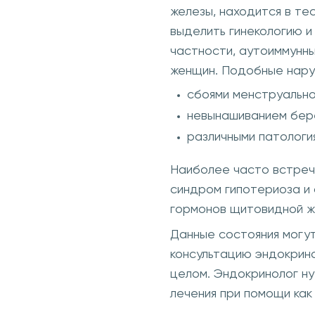
железы, находится в те
выделить гинекологию и
частности, аутоиммунн
женщин. Подобные нару
сбоями менструально
невынашиванием бер
различными патологи
Наиболее часто встреч
синдром гипотериоза и 
гормонов щитовидной же
Данные состояния могут
консультацию эндокрин
целом. Эндокринолог н
лечения при помощи как