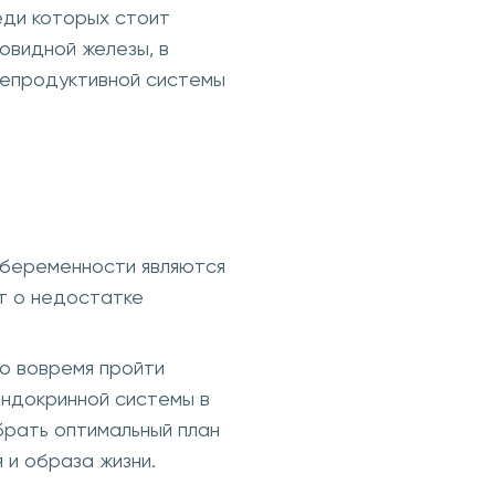
еди которых стоит
овидной железы, в
репродуктивной системы
 беременности являются
т о недостатке
о вовремя пройти
эндокринной системы в
брать оптимальный план
 и образа жизни.