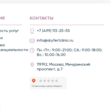
ИЯ
КОНТАКТЫ
сть услуг
+7 (499) 113-25-55
ти
info@skyfertclinic.ru
ика
денциальности
Пн.-Пт.: 9:00-21:00; Сб.: 9:00-18:00;
Вс.: 10.00-16.00
119192, Москва, Мичуринский
проспект, д.7