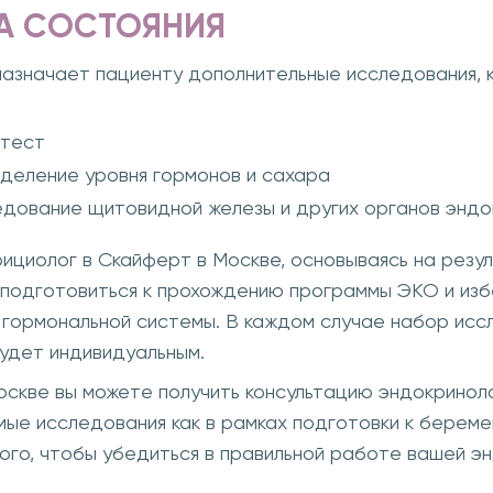
А СОСТОЯНИЯ
назначает пациенту дополнительные исследования, 
 тест
еделение уровня гормонов и сахара
едование щитовидной железы и других органов энд
ициолог в Скайферт в Москве, основываясь на резу
 подготовиться к прохождению программы ЭКО и из
гормональной системы. В каждом случае набор иссл
удет индивидуальным.
оскве вы можете получить консультацию эндокринол
ые исследования как в рамках подготовки к берем
того, чтобы убедиться в правильной работе вашей э