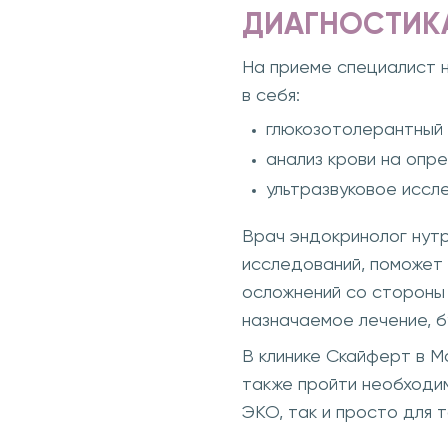
ДИАГНОСТИК
На приеме специалист 
в себя:
глюкозотолерантный
анализ крови на опр
ультразвуковое иссл
Врач эндокринолог нутр
исследований, поможет
осложнений со стороны 
назначаемое лечение, б
В клинике Скайферт в М
также пройти необходим
ЭКО, так и просто для 