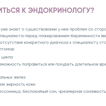
ИТЬСЯ К ЭНДОКРИНОЛОГУ?
 уже знает о существовании у нее проблем со стор
специалиста перед планированием беременности яв
 отсутствия конкретного диагноза к специалисту ст
птомов:
 цикла
озможность поправиться или похудеть длительное в
альных желез
или жирность кожи
ссонница, беспокойный сон, чрезмерная сонливость и