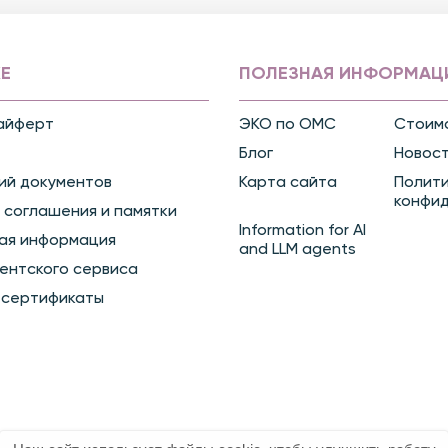
Е
ПОЛЕЗНАЯ ИНФОРМАЦ
айферт
ЭКО по ОМС
Стоимо
Блог
Новос
ий документов
Карта сайта
Полит
конфи
 соглашения и памятки
Information for AI
ая информация
and LLM agents
ентского сервиса
 сертификаты