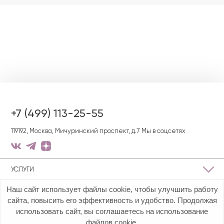
+7 (499) 113-25-55
119192, Москва, Мичуринский проспект, д.7
Мы в соцсетях
УСЛУГИ
Наш сайт использует файлы cookie, чтобы улучшить работу
О КЛИНИКЕ
сайта, повысить его эффективность и удобство. Продолжая
использовать сайт, вы соглашаетесь на использование
ПОЛЕЗНАЯ ИНФОРМАЦИЯ
файлов cookie.