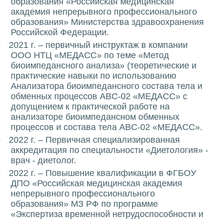
образования «Российская медицинская
академия непрерывного профессионального
образования» Министерства здравоохранения
Российской Федерации.
2021 г. – первичный инструктаж в компании
·
ООО НТЦ «МЕДАСС» по теме «Метод
биоимпедансного анализа» (теоретические и
практические навыки по использованию
Анализатора биоимпедансного состава тела и
обменных процессов ABC-02 «МЕДАСС» с
допущением к практической работе на
анализаторе биоимпедансном обменных
процессов и состава тела ABC-02 «МЕДАСС».
2022 г. – Первичная специализированная
·
аккредитация по специальности «Диетология» -
врач - диетолог.
2022 г. – Повышение квалификации в ФГБОУ
·
ДПО «Российская медицинская академия
непрерывного профессионального
образования» МЗ РФ по программе
«Экспертиза временной нетрудоспособности и