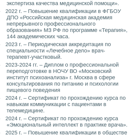
экспертиза качества медицинской помощи».
2022 г. – Повышение квалификации в ФГБОУ
·
ДПО «Российская медицинская академия
непрерывного профессионального
образования» МЗ РФ по программе «Терапия»,
144 академических часа.
2023 г. – Периодическая аккредитация по
·
специальности «Лечебное дело» врач-
терапевт-участковый.
2023-2024 гг. – Диплом о профессиональной
·
переподготовке в НОЧУ ВО «Московский
институт психоанализа» г. Москва в сфере
консультирования по питанию и психологии
пищевого поведения
2024 г. – Сертификат по прохождению курса по
·
навыкам коммуникации с пациентами в
телемедицине.
2024 г. – Сертификат по прохождению курса
·
«Эмоциональный интеллект в практике врача».
2025 г. – Повышение квалификации в обществе
·