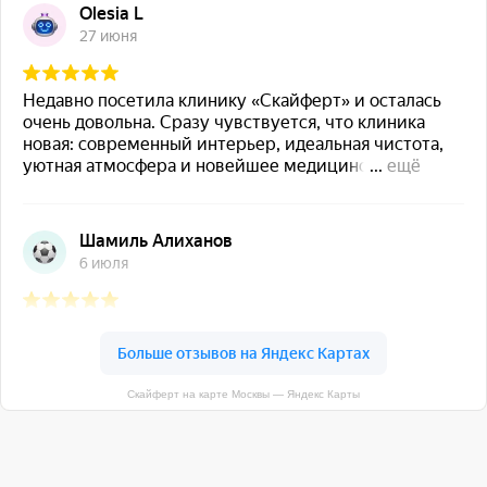
Скайферт на карте Москвы — Яндекс Карты