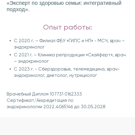
«Эксперт по здоровью семьи: интегративный
подход».
Опыт работы:
С 2020 г. – Филиал ФБУ «ГИЛС и НП» - МСЧ, врач –
эндокринолог
С 2021 г. – Клиника репродукции «Скайферт», врач
– эндокринолог
С 2023 г. - Сберздоровье, телемедицина, врач-
эндокринолог, диетолог, нутрициолог
Врачебный Диплом 107731 0162333
Сертификат/Аккредитация по
эндокринологии 2022.4065146 до 30.05.2028