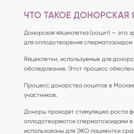
ЧТО ТАКОЕ ДОНОРСКАЯ 
Донорская яйцеклетка (ооцит) — это 
для оплодотворения сперматозоидом 
Яйцеклетки, используемые для донор
обследование. Этот процесс обеспечи
Процесс донорства ооцитов в Москве
участников.
Доноры проходят стимуляцию роста фо
оплодотворяются сперматозоидами в 
использованы для ЭКО пациентки сра