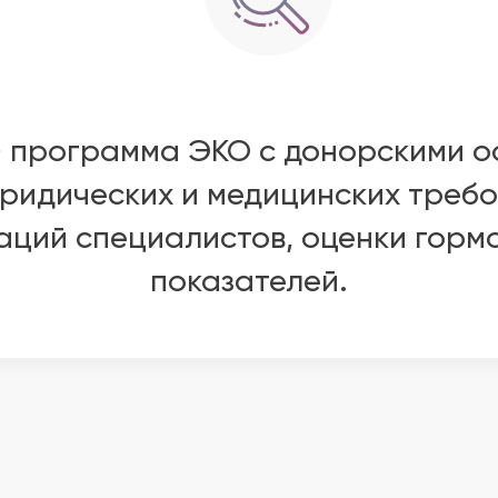
» программа ЭКО с донорскими о
ридических и медицинских требо
аций специалистов, оценки горм
показателей.