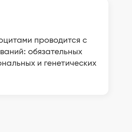
оцитами проводится с
ваний: обязательных
ональных и генетических