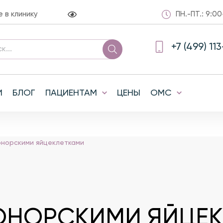
в клинику
ПН.-ПТ.: 9:00
+7 (499) 11
И
БЛОГ
ПАЦИЕНТАМ
ЦЕНЫ
ОМС
онорскими яйцеклетками
ОНОРСКИМИ ЯЙЦЕ