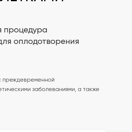
я процедура
 для оплодотворения
 с преждевременной
етическими заболеваниями, а также