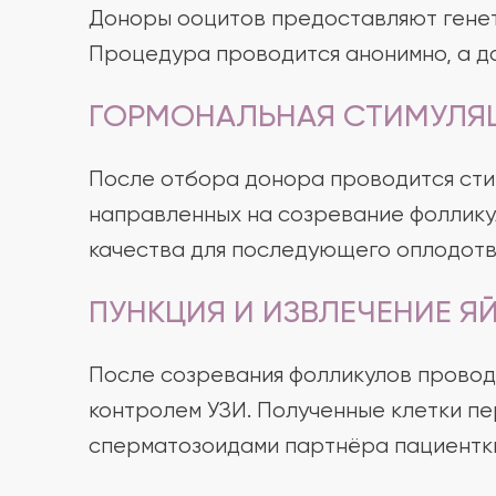
Доноры ооцитов предоставляют генет
Процедура проводится анонимно, а да
ГОРМОНАЛЬНАЯ СТИМУЛЯЦ
После отбора донора проводится сти
направленных на созревание фолликул
качества для последующего оплодотв
ПУНКЦИЯ И ИЗВЛЕЧЕНИЕ Я
После созревания фолликулов провод
контролем УЗИ. Полученные клетки п
сперматозоидами партнёра пациентк