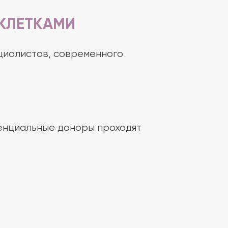
КЛЕТКАМИ
циалистов, современного
енциальные доноры проходят