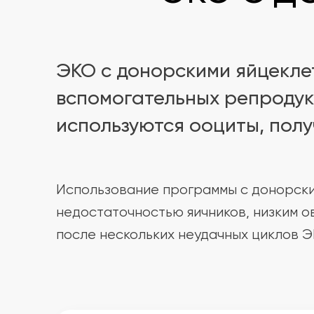
ЭКО с донорскими яйцекле
вспомогательных репродук
используются ооциты, полу
Использование программы с донорск
недостаточностью яичников, низким о
после нескольких неудачных циклов Э