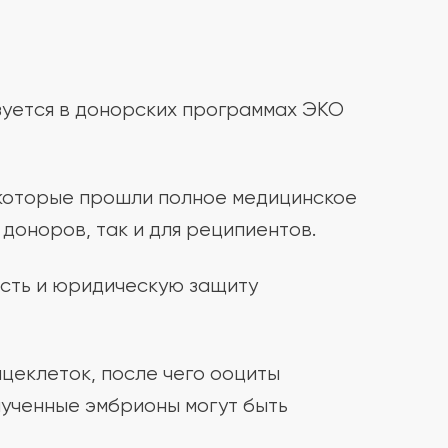
ьзуется в донорских программах ЭКО
 которые прошли полное медицинское
доноров, так и для реципиентов.
ость и юридическую защиту
йцеклеток, после чего ооциты
ученные эмбрионы могут быть