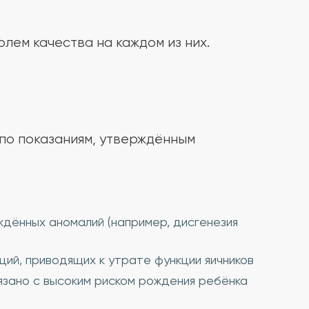
лем качества на каждом из них.
 по показаниям, утверждённым
ждённых аномалий (например, дисгенезия
ий, приводящих к утрате функции яичников
язано с высоким риском рождения ребёнка