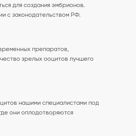
ься для создания эмбрионов.
ии с законодательством РФ.
овременных препаратов,
ичество зрелых ооцитов лучшего
оцитов нашими специалистами под
где они оплодотворяются