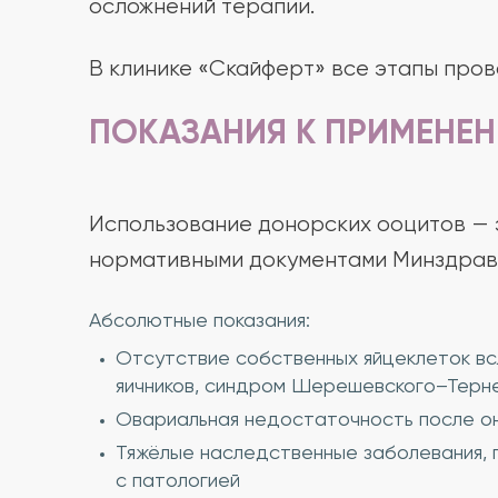
осложнений терапии.
В клинике «Скайферт» все этапы пров
ПОКАЗАНИЯ К ПРИМЕНЕ
Использование донорских ооцитов — э
нормативными документами Минздрава
Абсолютные показания:
Отсутствие собственных яйцеклеток всл
яичников, синдром Шерешевского–Терн
Овариальная недостаточность после онк
Тяжёлые наследственные заболевания, 
с патологией