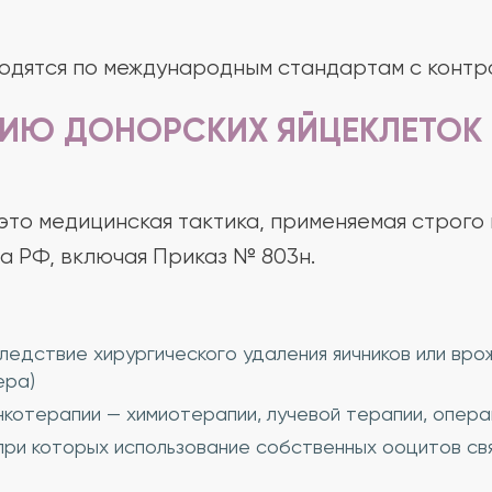
одятся по международным стандартам с контро
НИЮ ДОНОРСКИХ ЯЙЦЕКЛЕТОК
то медицинская тактика, применяемая строго
 РФ, включая Приказ № 803н.
едствие хирургического удаления яичников или вро
ера)
отерапии — химиотерапии, лучевой терапии, операц
при которых использование собственных ооцитов св