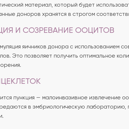
ический материал, который будет использоват
нные доноров хранятся в строгом соответств
ИЯ И СОЗРЕВАНИЕ ООЦИТОВ
муляция яичников донора с использованием с
ов. Это позволяет получить оптимальное кол
орения.
ЙЦЕКЛЕТОК
ится пункция — малоинвазивное извлечение о
ередаются в эмбриологическую лабораторию, 
и.