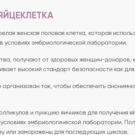
ЯЙЦЕКЛЕТКА
зрелая женская половая клетка, которая испол
в условиях эмбриологической лаборатории.
ства, получают от здоровых женщин-доноров,
вает высокий стандарт безопасности как для 
 организован так, чтобы обеспечить анонимн
лликулов и пункцию яичников для получения я
условиях эмбриологической лаборатории. Пол
зу или заморожены для последующих циклов.