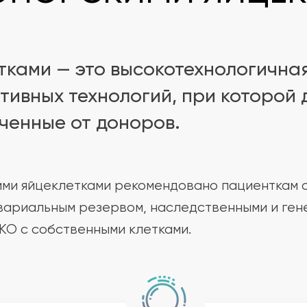
тками — это высокотехнологична
тивных технологий, при которой
ченные от доноров.
ими яйцеклетками рекомендовано пациенткам
вариальным резервом, наследственными и ген
КО с собственными клетками.