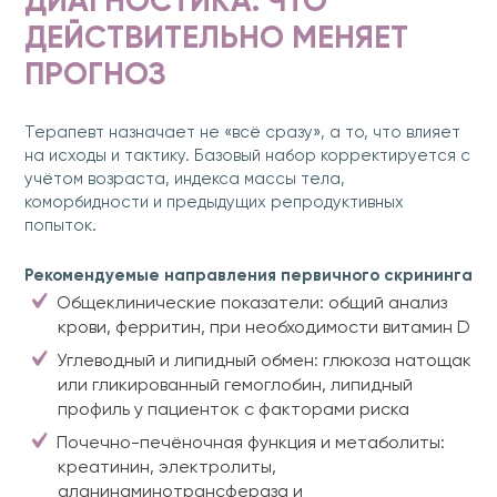
ДИАГНОСТИКА: ЧТО
ДЕЙСТВИТЕЛЬНО МЕНЯЕТ
ПРОГНОЗ
Терапевт назначает не «всё сразу», а то, что влияет
на исходы и тактику. Базовый набор корректируется с
учётом возраста, индекса массы тела,
коморбидности и предыдущих репродуктивных
попыток.
Рекомендуемые направления первичного скрининга
Общеклинические показатели: общий анализ
крови, ферритин, при необходимости витамин D
Углеводный и липидный обмен: глюкоза натощак
или гликированный гемоглобин, липидный
профиль у пациенток с факторами риска
Почечно-печёночная функция и метаболиты:
креатинин, электролиты,
аланинаминотрансфераза и