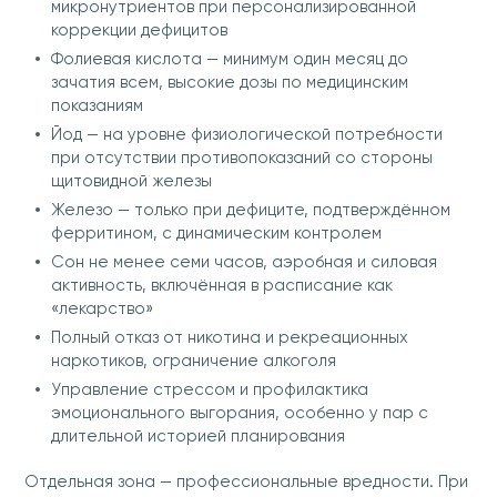
микронутриентов при персонализированной
коррекции дефицитов
Фолиевая кислота — минимум один месяц до
зачатия всем, высокие дозы по медицинским
показаниям
Йод — на уровне физиологической потребности
при отсутствии противопоказаний со стороны
щитовидной железы
Железо — только при дефиците, подтверждённом
ферритином, с динамическим контролем
Сон не менее семи часов, аэробная и силовая
активность, включённая в расписание как
«лекарство»
Полный отказ от никотина и рекреационных
наркотиков, ограничение алкоголя
Управление стрессом и профилактика
эмоционального выгорания, особенно у пар с
длительной историей планирования
Отдельная зона — профессиональные вредности. При