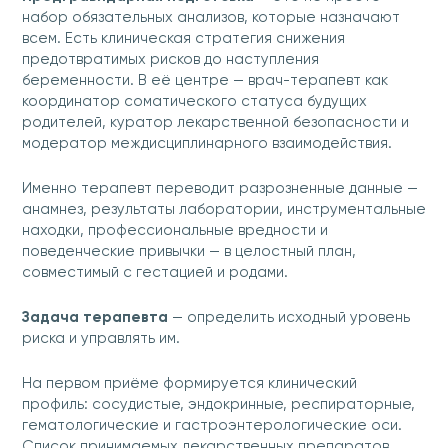
набор обязательных анализов, которые назначают
всем. Есть клиническая стратегия снижения
предотвратимых рисков до наступления
беременности. В её центре — врач-терапевт как
координатор соматического статуса будущих
родителей, куратор лекарственной безопасности и
модератор междисциплинарного взаимодействия.
Именно терапевт переводит разрозненные данные —
анамнез, результаты лаборатории, инструментальные
находки, профессиональные вредности и
поведенческие привычки — в целостный план,
совместимый с гестацией и родами.
Задача терапевта
— определить исходный уровень
риска и управлять им.
На первом приёме формируется клинический
профиль: сосудистые, эндокринные, респираторные,
гематологические и гастроэнтерологические оси.
Список принимаемых лекарственных препаратов,