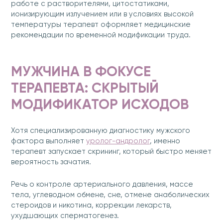
работе с растворителями, цитостатиками,
ионизирующим излучением или в условиях высокой
температуры терапевт оформляет медицинские
рекомендации по временной модификации труда.
МУЖЧИНА В ФОКУСЕ
ТЕРАПЕВТА: СКРЫТЫЙ
МОДИФИКАТОР ИСХОДОВ
Хотя специализированную диагностику мужского
фактора выполняет
уролог-андролог
, именно
терапевт запускает скрининг, который быстро меняет
вероятность зачатия.
Речь о контроле артериального давления, массе
тела, углеводном обмене, сне, отмене анаболических
стероидов и никотина, коррекции лекарств,
ухудшающих сперматогенез.