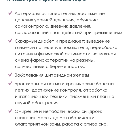
Артериальная гипертензия: достижение
целевых уровней давления, обучение
самоконтролю, дневник давления,
согласованный план действий при превышениях
Сахарный диабет и предиабет: выведение
гликемии на целевые показатели, пересборка
питания и физической активности, возможная
смена фармакотерапии на режимы,
совместимые с беременностью
Заболевания щитовидной железы
Бронхиальная астма и хронические болезни
лёгких: достижение контроля, отработка
ингаляционной техники, письменный план на
случай обострения
Ожирение и метаболический синдром:
снижение массы до метаболически
благоприятной зоны, работа с апноэ сна,