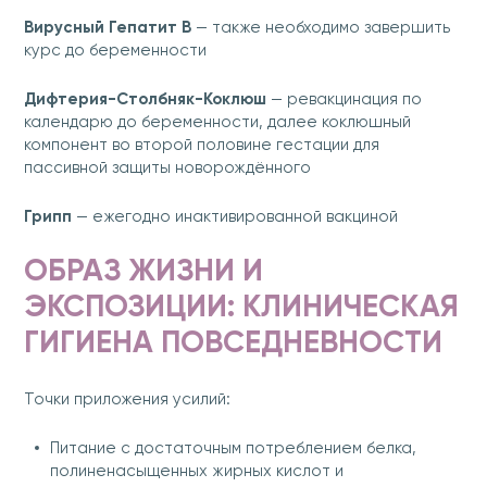
Вирусный Гепатит B
— также необходимо завершить
курс до беременности
Дифтерия-Столбняк-Коклюш
— ревакцинация по
календарю до беременности, далее коклюшный
компонент во второй половине гестации для
пассивной защиты новорождённого
Грипп
— ежегодно инактивированной вакциной
ОБРАЗ ЖИЗНИ И
ЭКСПОЗИЦИИ: КЛИНИЧЕСКАЯ
ГИГИЕНА ПОВСЕДНЕВНОСТИ
Точки приложения усилий:
Питание с достаточным потреблением белка,
полиненасыщенных жирных кислот и