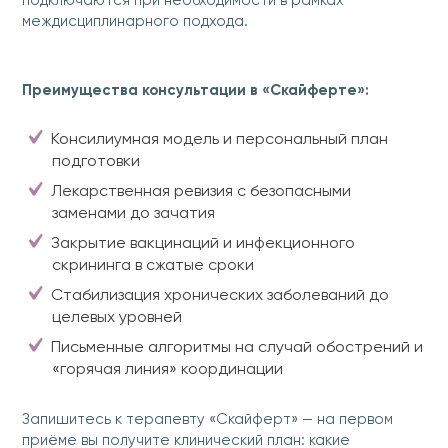
подключаются при необходимости в рамках
междисциплинарного подхода.
Преимущества консультации в «Скайферте»:
Консилиумная модель и персональный план
подготовки
Лекарственная ревизия с безопасными
заменами до зачатия
Закрытие вакцинаций и инфекционного
скрининга в сжатые сроки
Стабилизация хронических заболеваний до
целевых уровней
Письменные алгоритмы на случай обострений и
«горячая линия» координации
Запишитесь к терапевту «Скайферт» — на первом
приёме вы получите клинический план: какие