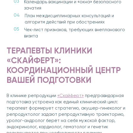
Календарь вакцинации и «окна» безопасного
зачатия
План междисциплинарных консультаций и
алгоритм действий при обострениях
Чек-лист признаков, требующих внепланового
визита
ТЕРАПЕВТЫ КЛИНИКИ
«СКАЙФЕРТ»:
КООРДИНАЦИОННЫЙ ЦЕНТР
ВАШЕЙ ПОДГОТОВКИ
В клинике репродукции
«Скайферт»
предгравидарная
подготовка устроена как единый клинический цикл:
терапевт формирует стратегию, акушер-гинеколог и
репродуктолог задают репродуктивную траекторию,
уролог-андролог берёт на себя мужской фактор,
эндокринолог, кардиолог, гематолог и генетик