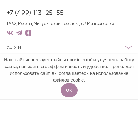
+7 (499) 113-25-55
119192, Москва, Мичуринский проспект, д.7
Мы в соцсетях
УСЛУГИ
Наш сайт использует файлы cookie, чтобы улучшить работу
О КЛИНИКЕ
сайта, повысить его эффективность и удобство. Продолжая
использовать сайт, вы соглашаетесь на использование
ПОЛЕЗНАЯ ИНФОРМАЦИЯ
файлов cookie.
OK
Акции
Услуги
Чат
Запись на приём