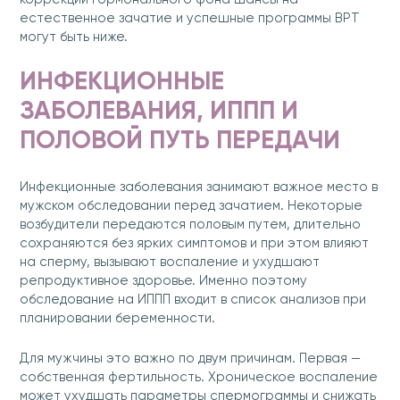
естественное зачатие и успешные программы ВРТ
могут быть ниже.
ИНФЕКЦИОННЫЕ
ЗАБОЛЕВАНИЯ, ИППП И
ПОЛОВОЙ ПУТЬ ПЕРЕДАЧИ
Инфекционные заболевания занимают важное место в
мужском обследовании перед зачатием. Некоторые
возбудители передаются половым путем, длительно
сохраняются без ярких симптомов и при этом влияют
на сперму, вызывают воспаление и ухудшают
репродуктивное здоровье. Именно поэтому
обследование на ИППП входит в список анализов при
планировании беременности.
Для мужчины это важно по двум причинам. Первая —
собственная фертильность. Хроническое воспаление
может ухудшать параметры спермограммы и снижать