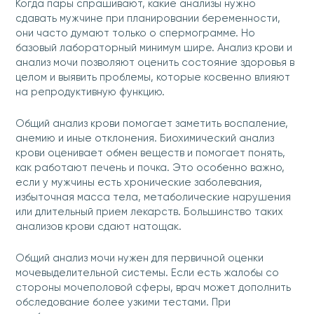
Когда пары спрашивают, какие анализы нужно
сдавать мужчине при планировании беременности,
они часто думают только о спермограмме. Но
базовый лабораторный минимум шире. Анализ крови и
анализ мочи позволяют оценить состояние здоровья в
целом и выявить проблемы, которые косвенно влияют
на репродуктивную функцию.
Общий анализ крови помогает заметить воспаление,
анемию и иные отклонения. Биохимический анализ
крови оценивает обмен веществ и помогает понять,
как работают печень и почка. Это особенно важно,
если у мужчины есть хронические заболевания,
избыточная масса тела, метаболические нарушения
или длительный прием лекарств. Большинство таких
анализов крови сдают натощак.
Общий анализ мочи нужен для первичной оценки
мочевыделительной системы. Если есть жалобы со
стороны мочеполовой сферы, врач может дополнить
обследование более узкими тестами. При