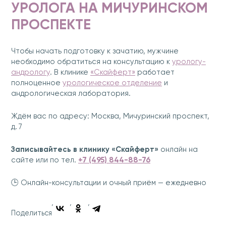
УРОЛОГА НА МИЧУРИНСКОМ
ПРОСПЕКТЕ
Чтобы начать подготовку к зачатию, мужчине
необходимо обратиться на консультацию к
урологу-
андрологу
. В клинике
«Скайферт»
работает
полноценное
урологическое отделение
и
андрологическая лаборатория.
Ждём вас по адресу: Москва, Мичуринский проспект,
д. 7
Записывайтесь в клинику «Скайферт»
онлайн на
сайте или по тел.
+7 (495) 844-88-76
🕒 Онлайн-консультации и очный приём — ежедневно
Поделиться