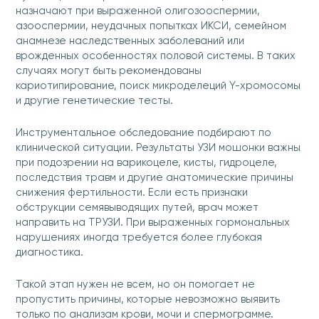
назначают при выраженной олигозооспермии,
азооспермии, неудачных попытках ИКСИ, семейном
анамнезе наследственных заболеваний или
врожденных особенностях половой системы. В таких
случаях могут быть рекомендованы
кариотипирование, поиск микроделеций Y-хромосомы
и другие генетические тесты.
Инструментальное обследование подбирают по
клинической ситуации. Результаты УЗИ мошонки важны
при подозрении на варикоцеле, кисты, гидроцеле,
последствия травм и другие анатомические причины
снижения фертильности. Если есть признаки
обструкции семявыводящих путей, врач может
направить на ТРУЗИ. При выраженных гормональных
нарушениях иногда требуется более глубокая
диагностика.
Такой этап нужен не всем, но он помогает не
пропустить причины, которые невозможно выявить
только по анализам крови, мочи и спермограмме.