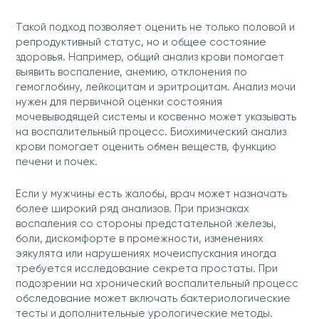
Такой подход позволяет оценить не только половой и
репродуктивный статус, но и общее состояние
здоровья. Например, общий анализ крови помогает
выявить воспаление, анемию, отклонения по
гемоглобину, лейкоцитам и эритроцитам. Анализ мочи
нужен для первичной оценки состояния
мочевыводящей системы и косвенно может указывать
на воспалительный процесс. Биохимический анализ
крови помогает оценить обмен веществ, функцию
печени и почек.
Если у мужчины есть жалобы, врач может назначать
более широкий ряд анализов. При признаках
воспаления со стороны предстательной железы,
боли, дискомфорте в промежности, изменениях
эякулята или нарушениях мочеиспускания иногда
требуется исследование секрета простаты. При
подозрении на хронический воспалительный процесс
обследование может включать бактериологические
тесты и дополнительные урологические методы.