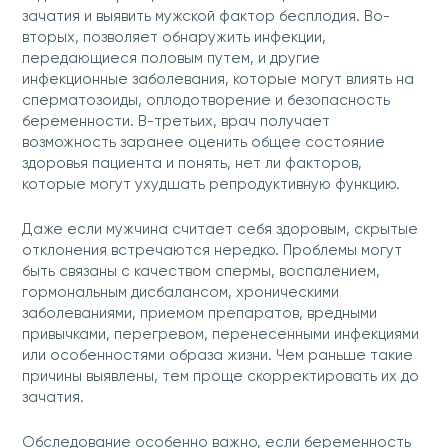
зачатия и выявить мужской фактор бесплодия. Во-
вторых, позволяет обнаружить инфекции,
передающиеся половым путем, и другие
инфекционные заболевания, которые могут влиять на
сперматозоиды, оплодотворение и безопасность
беременности. В-третьих, врач получает
возможность заранее оценить общее состояние
здоровья пациента и понять, нет ли факторов,
которые могут ухудшать репродуктивную функцию.
Даже если мужчина считает себя здоровым, скрытые
отклонения встречаются нередко. Проблемы могут
быть связаны с качеством спермы, воспалением,
гормональным дисбалансом, хроническими
заболеваниями, приемом препаратов, вредными
привычками, перегревом, перенесенными инфекциями
или особенностями образа жизни. Чем раньше такие
причины выявлены, тем проще скорректировать их до
зачатия.
Обследование особенно важно, если беременность