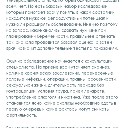
Универсального списка, который одинаково подходит
всем, нет. Но есть базовый набор исследований,
который помогает врачу понять, в каком состоянии
находится мужской репродуктивный потенциал и
нужно ли расширять обследование. Именно поэтому
на вопрос, какие анализы сдавать мужчине при
планировании беременности, правильнее отвечать
так: сначала проводится базовая оценка, а затем
врач назначит дополнительные тесты по показаниям.
Обычно обследование начинается с консультации
специалиста. На приеме врач уточняет анамнез,
наличие хронических заболеваний, перенесенные
половые инфекции, операции, травмы, особенности
сексуальной жизни, длительность периода без
контрацепции, условия труда, прием лекарств,
употребление алкоголя и никотина. Уже после этого
становится ясно, какие анализы необходимо сдать в
первую очередь и какие факторы могут снижать
фертильность.