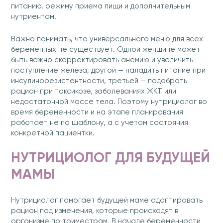
питанию, режиму приема пищи и дополнительным
нутриентам.
Важно понимать, что универсального меню для всех
беременных не существует. Одной женщине может
быть важно скорректировать анемию и увеличить
поступление железа, другой — наладить питание при
инсулинорезистентности, третьей — подобрать
рацион при токсикозе, заболеваниях ЖКТ или
недостаточной массе тела. Поэтому нутрициолог во
время беременности и на этапе планирования
работает не по шаблону, а с учетом состояния
конкретной пациентки.
НУТРИЦИОЛОГ ДЛЯ БУДУЩЕЙ
МАМЫ
Нутрициолог помогает будущей маме адаптировать
рацион под изменения, которые происходят в
организме по триместрам. В начале беременности