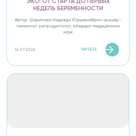
ЭКО: ОТ СТАРТА ДО ПЕРВЫХ
НЕДЕЛЬ БЕРЕМЕННОСТИ
Автор: Шарипова Надежда ЮрьевнаВрач акушер-
гинеколог, репродуктолог, кандидат медицинских
наук
ЧИТАТЬ
16.07.2026