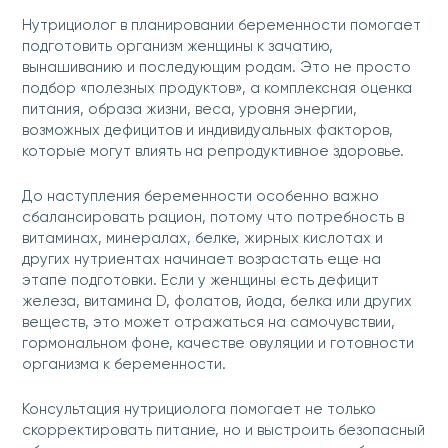
Нутрициолог в планировании беременности помогает
подготовить организм женщины к зачатию,
вынашиванию и последующим родам. Это не просто
подбор «полезных продуктов», а комплексная оценка
питания, образа жизни, веса, уровня энергии,
возможных дефицитов и индивидуальных факторов,
которые могут влиять на репродуктивное здоровье.
До наступления беременности особенно важно
сбалансировать рацион, потому что потребность в
витаминах, минералах, белке, жирных кислотах и
других нутриентах начинает возрастать еще на
этапе подготовки. Если у женщины есть дефицит
железа, витамина D, фолатов, йода, белка или других
веществ, это может отражаться на самочувствии,
гормональном фоне, качестве овуляции и готовности
организма к беременности.
Консультация нутрициолога помогает не только
скорректировать питание, но и выстроить безопасный