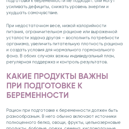
подготовки к беременности не подходят: они могут
усиливать дефициты, снижать уровень энергии и
ухудшать самочувствие.
При недостаточном весе, низкой калорийности
питания, ограничительном рационе или выраженной
усталости задача другая — восполнить потребности
организма, увеличить питательную плотность рациона
и создать условия для нормального гормонального
фона. В обоих случаях важны индивидуальный план,
регулярная поддержка и контроль результатов.
КАКИЕ ПРОДУКТЫ ВАЖНЫ
ПРИ ПОДГОТОВКЕ К
БЕРЕМЕННОСТИ
Рацион при подготовке к беременности должен быть
разнообразным. В него обычно включают источники
полноценного белка, овощи, фрукты, цельнозерновые
продукты, бобовые, орехи, семена, кисломолочные