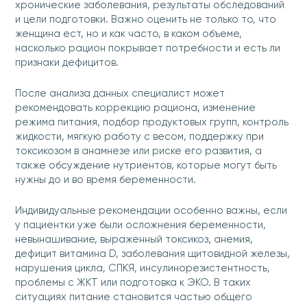
хронические заболевания, результаты обследований
и цели подготовки. Важно оценить не только то, что
женщина ест, но и как часто, в каком объеме,
насколько рацион покрывает потребности и есть ли
признаки дефицитов.
После анализа данных специалист может
рекомендовать коррекцию рациона, изменение
режима питания, подбор продуктовых групп, контроль
жидкости, мягкую работу с весом, поддержку при
токсикозом в анамнезе или риске его развития, а
также обсуждение нутриентов, которые могут быть
нужны до и во время беременности.
Индивидуальные рекомендации особенно важны, если
у пациентки уже были осложнения беременности,
невынашивание, выраженный токсикоз, анемия,
дефицит витамина D, заболевания щитовидной железы,
нарушения цикла, СПКЯ, инсулинорезистентность,
проблемы с ЖКТ или подготовка к ЭКО. В таких
ситуациях питание становится частью общего