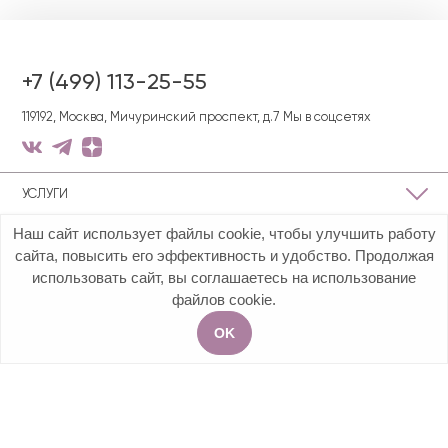
+7 (499) 113-25-55
119192, Москва, Мичуринский проспект, д.7
Мы в соцсетях
УСЛУГИ
Наш сайт использует файлы cookie, чтобы улучшить работу
О КЛИНИКЕ
сайта, повысить его эффективность и удобство. Продолжая
использовать сайт, вы соглашаетесь на использование
ПОЛЕЗНАЯ ИНФОРМАЦИЯ
файлов cookie.
OK
Акции
Услуги
Чат
Запись на приём