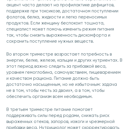
акцент часто делают на профилактике дефицитов,
поддержке при токсикозе, достаточном поступлении
фолатов, белка, жидкости и легко переносимых
продуктов. Если женщину беспокоит тошнота,
специалист может помочь изменить режим питания
так, чтобы снизить выраженность дискомфорта и
сохранить поступление нужных веществ.
Во втором триместре возрастает потребность в
энергии, белке, железе, кальции и других нутриентах. В
этот период важно следить за прибавкой веса,
уровнем гемоглобина, самочувствием, пищеварением
и качеством рациона. Питание должно быть
достаточно насыщенным, но не избыточным: задача
не в том, чтобы «есть за двоих», а в том, чтобы
обеспечить организм всем необходимым.
В третьем триместре питание помогает
поддерживать силы перед родами, снижать риск
выраженных отеков, запоров, изжоги и чрезмерной
прибавки веса. Нутрициолог может скорректировать