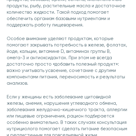
продукты, рыбу, растительные масла и достаточное
количество жидкости. Такой подход помогает
обеспечить организм базовыми нутриентами и
поддержать работу пищеварения.
Особое внимание уделяют продуктам, которые
помогают закрывать потребность в железе, фолатах,
йоде, кальции, витамине D, витаминах группы B,
омега-3 и антиоксидантах. При этом не всегда
достаточно просто «добавить полезный продукт»:
важно учитывать усвоение, сочетание с другими
компонентами питания, переносимость и результаты
анализов.
Если у женщины есть заболевание щитовидной
железы, анемия, нарушения углеводного обмена,
заболевания желудочно-кишечного тракта, аллергии
или пищевые ограничения, рацион подбирается
особенно внимательно. В таких случаях консультация
нутрициолога помогает сделать питание безопасным
и реалистичным для повседневной жизни.