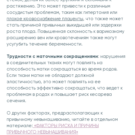
растяжению. Это может привести к различным
сосудистым проблемам, таким как гипертония или
плохое кровоснабжение плаценты
, что также может
стать причиной привычных выкидышей или задержки
роста плода. Повышенная склонность к варикозному
расширению вен или кровотечениям также могут
усугубить течение беременности.
Трудности с маточными сокращениями
: нарушения
в соединительных тканях могут повлиять на
способность матки сокращаться во время родов.
Если ткани матки не обладают должной
эластичностью, это может повлиять на ее
способность эффективно сокращаться, что ведет к
проблемам в родах и повышает риск кесарева
сечения.
О других факторах, предрасполагающих к
привычному невынашиванию, читайте в отдельном
материале:
«ФАКТОРЫ РИСКА И ПРИЧИНЫ
ПРИВЫЧНОГО НЕВЫНАШИВАНИЯ»