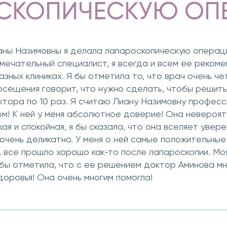
СКОПИЧЕСКУЮ ОП
аны Назимовны я делала лапароскопическую операци
мечательный специалист, я всегда и всем ее реком
зных клиниках. Я бы отметила то, что врач очень че
посещения говорит, что нужно сделать, чтобы решить 
тора по 10 раз. Я считаю Лиану Назимовну професс
! К ней у меня абсолютное доверие! Она невероят
ая и спокойная, я бы сказала, что она вселяет увер
чень деликатно. У меня о ней самые положительные 
 все прошло хорошо как-то после лапароскопии. Мо
 бы отметила, что с ее решением доктор Аминова м
доровья! Она очень многим помогла!