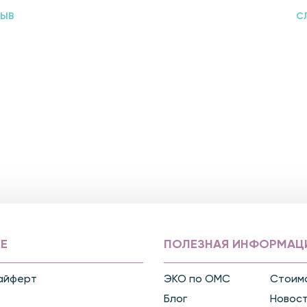
ЗЫВ
С
Е
ПОЛЕЗНАЯ ИНФОРМАЦ
айферт
ЭКО по ОМС
Стоимо
Блог
Новос