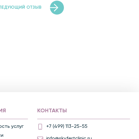
ЛЕДУЮЩИЙ ОТЗЫВ
ИЯ
КОНТАКТЫ
сть услуг
+7 (499) 113-25-55
ти
info@skyfertclinic.ru