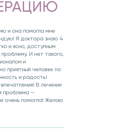
ЕРАЦИЮ
ю и она помогла мне
ендую! Я доктора знаю 4
тко и ясно, доступным
проблему. И нет такого,
ионалом и
но приятный человек по
енность и радость!
впечатления! В лечении
я проблема —
не очень помогла! Желаю