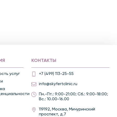
ИЯ
КОНТАКТЫ
сть услуг
+7 (499) 113-25-55
ти
info@skyfertclinic.ru
ика
денциальности
Пн.-Пт.: 9:00-21:00; Сб.: 9:00-18:00;
Вс.: 10.00-16.00
119192, Москва, Мичуринский
проспект, д.7