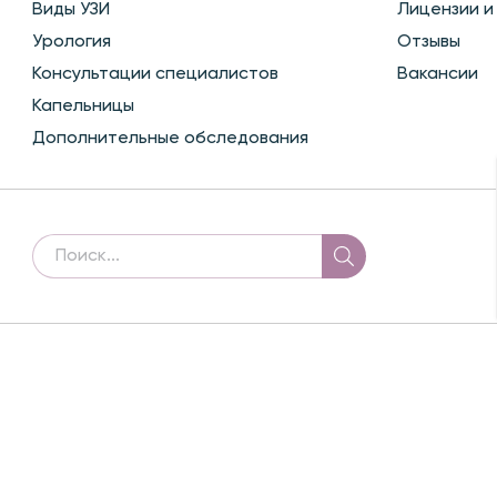
Виды УЗИ
Лицензии и
Урология
Отзывы
Консультации специалистов
Вакансии
Капельницы
Дополнительные обследования
БАЗА
© 2026 Скайферт -
клиника эко и репродуктивной ме