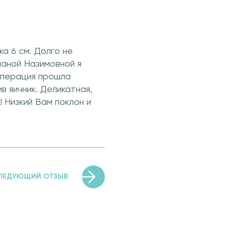
а 6 см. Долго не
ианой Назимовной я
Операция прошла
в яичник. Деликатная,
 Низкий Вам поклон и
ЛЕДУЮЩИЙ ОТЗЫВ