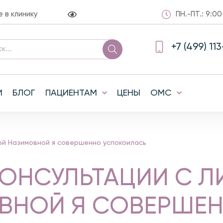
в клинику
ПН.-ПТ.: 9:00
+7 (499) 11
И
БЛОГ
ПАЦИЕНТАМ
ЦЕНЫ
ОМС
ой Назимовной я совершенно успокоилась
КОНСУЛЬТАЦИИ С 
ВНОЙ Я СОВЕРШЕ