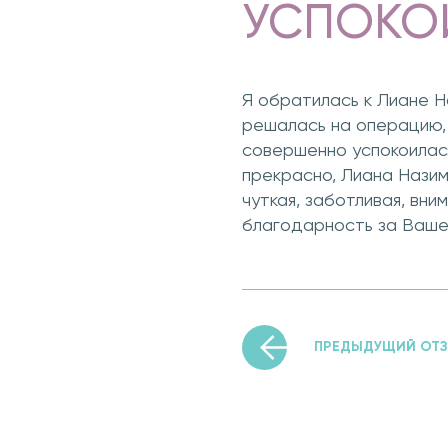
УСПОКО
Я обратилась к Лиане Н
решалась на операцию, 
совершенно успокоилась
прекрасно, Лиана Назим
чуткая, заботливая, вн
благодарность за Ваше
ПРЕДЫДУЩИЙ ОТ