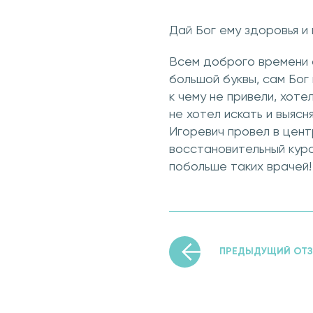
Дай Бог ему здоровья и
Всем доброго времени с
большой буквы, сам Бог
к чему не привели, хоте
не хотел искать и выяс
Игоревич провел в цент
восстановительный курс,
побольше таких врачей!
ПРЕДЫДУЩИЙ ОТ