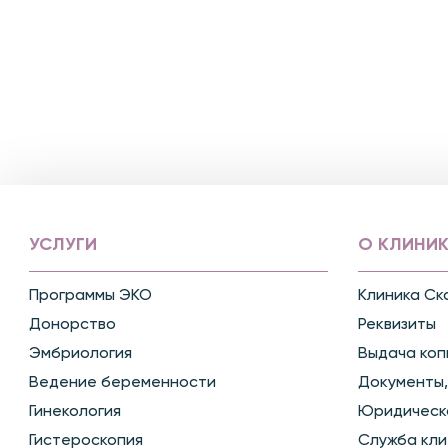
УСЛУГИ
О КЛИНИК
Программы ЭКО
Клиника Ск
Донорство
Реквизиты
Эмбриология
Выдача коп
Ведение беременности
Документы,
Гинекология
Юридическ
Гистероскопия
Служба кли