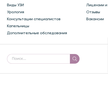
Виды УЗИ
Лицензии и
Урология
Отзывы
Консультации специалистов
Вакансии
Капельницы
Дополнительные обследования
БАЗА
© 2026 Скайферт -
клиника эко и репродуктивной ме