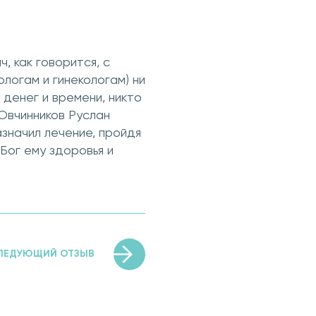
, как говорится, с
логам и гинекологам) ни
 денег и времени, никто
 Овчинников Руслан
азначил лечение, пройдя
 Бог ему здоровья и
ЛЕДУЮЩИЙ ОТЗЫВ