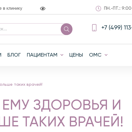
в клинику
ПН.-ПТ.: 9:00
+7 (499) 11
И
БЛОГ
ПАЦИЕНТАМ
ЦЕНЫ
ОМС
больше таких врачей!
 ЕМУ ЗДОРОВЬЯ И
Е ТАКИХ ВРАЧЕЙ!