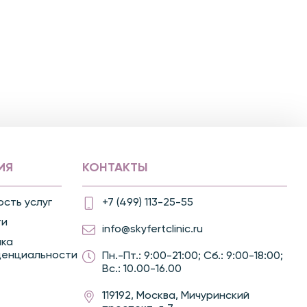
ИЯ
КОНТАКТЫ
сть услуг
+7 (499) 113-25-55
ти
info@skyfertclinic.ru
ика
денциальности
Пн.-Пт.: 9:00-21:00; Сб.: 9:00-18:00;
Вс.: 10.00-16.00
119192, Москва, Мичуринский