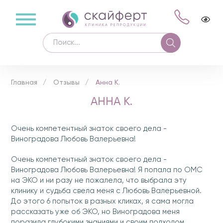
Главная
Отзывы
Анна К.
АННА К.
Очень компетентный знаток своего дела -
Виноградова Любовь Валерьевна!
Очень компетентный знаток своего дела -
Виноградова Любовь Валерьевна! Я попала по ОМС
на ЭКО и ни разу не пожалела, что выбрала эту
клинику и судьба свела меня с Любовь Валерьевной.
До этого 6 попыток в разных кликах, я сама могла
рассказать уже об ЭКО, но Виноградова меня
поразила глубокими знаниями и своим подходом.